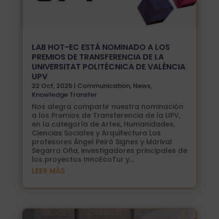
LAB HOT-EC ESTÁ NOMINADO A LOS
PREMIOS DE TRANSFERENCIA DE LA
UNIVERSITAT POLITÈCNICA DE VALÈNCIA
UPV
22 Oct, 2025
|
Communication
,
News
,
Knowledge Transfer
Nos alegra compartir nuestra nominación
a los Premios de Transferencia de la UPV,
en la categoría de Artes, Humanidades,
Ciencias Sociales y Arquitectura Los
profesores Ángel Peiró Signes y Marival
Segarra Oña, investigadores principales de
los proyectos InnoEcoTur y...
LEER MÁS