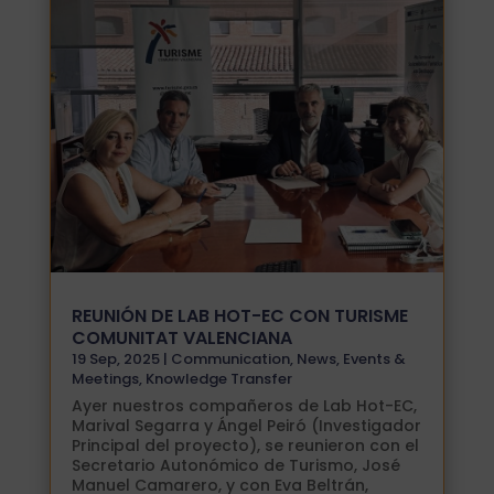
REUNIÓN DE LAB HOT-EC CON TURISME
COMUNITAT VALENCIANA
19 Sep, 2025
|
Communication
,
News
,
Events &
Meetings
,
Knowledge Transfer
Ayer nuestros compañeros de Lab Hot-EC,
Marival Segarra y Ángel Peiró (Investigador
Principal del proyecto), se reunieron con el
Secretario Autonómico de Turismo, José
Manuel Camarero, y con Eva Beltrán,