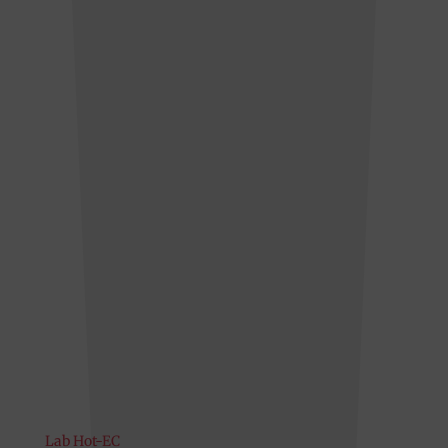
Lab Hot-EC