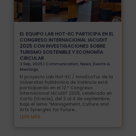
EL EQUIPO LAB HOT-EC PARTICIPA EN EL
CONGRESO INTERNACIONAL IACUDIT
2025 CON INVESTIGACIONES SOBRE
TURISMO SOSTENIBLE Y ECONOMÍA
CIRCULAR
3 Sep, 2025
|
Communication
,
News
,
Events &
Meetings
El proyecto Lab Hot-EC / InnoEcoTur de la
Universitat Politècnica de València está
participando en el 12.º Congreso
Internacional IACuDiT 2025, celebrado en
Corfú (Grecia), del 2 al 4 de septiembre,
bajo el lema “Management, Culture and
Arts Synergies for Future...
LEER MÁS