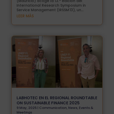
(Mauricio) acoge la 13.ª edición del
International Research Symposium in
Service Management (IRSSM 13), un...
LEER MÁS
LABHOTEC EN EL REGIONAL ROUNDTABLE
ON SUSTAINABLE FINANCE 2025
9 May, 2025
|
Communication
,
News
,
Events &
Meetings