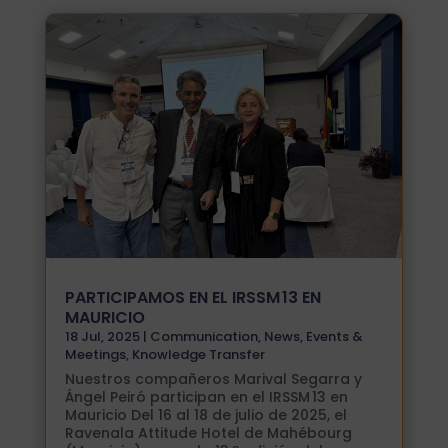
PARTICIPAMOS EN EL IRSSM 13 EN
MAURICIO
18 Jul, 2025
|
Communication
,
News
,
Events &
Meetings
,
Knowledge Transfer
Nuestros compañeros Marival Segarra y
Ángel Peiró participan en el IRSSM 13 en
Mauricio Del 16 al 18 de julio de 2025, el
Ravenala Attitude Hotel de Mahébourg