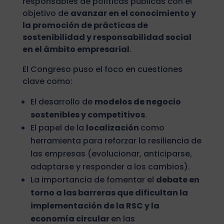
responsables de políticas públicas con el
objetivo de
avanzar en el conocimiento y
la promoción de prácticas de
sostenibilidad y responsabilidad social
en el ámbito empresarial
.
El Congreso puso el foco en cuestiones
clave como:
El desarrollo de
modelos de negocio
sostenibles y competitivos
.
El papel de la
localización
como
herramienta para reforzar la resiliencia de
las empresas (evolucionar, anticiparse,
adaptarse y responder a los cambios).
La importancia de fomentar el
debate en
torno a las barreras que dificultan la
implementación de la RSC y la
economía circular
en las