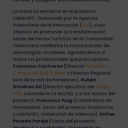
La mesa se enmarcó en el proyecto
LabHotEC, financiado por la Agencia
Valenciana de la Innovación (
AVI
), cuyo
objetivo es promover la transformación
verde del sector turístico en la Comunidad
Valenciana mediante la incorporación de
tecnologías circulares. Agradecemos a
todos los profesionales que participaron,
Francisco Contreras (
Director
Parador y
Campo de Golf El Saler
y Director Regional
Este de la red de Paradores),
Rubén
Giménez Gil (
Director ejecutivo del
Grupo
LON
, Lavandería La Nucía); y a los socios del
proyecto,
Francisco Puig
(Catedrático de
Universidad. Socio del proyecto InnoEcoTur
y LabHotEC. Universitat de Valencia),
Esther
Poveda Pareja (
Socio del proyecto
InnoEcoTur y LabHotEC. Universitat de