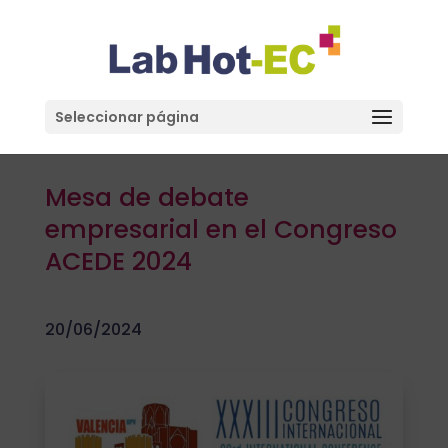
Seleccionar página
Mesa de debate
empresarial en el Congreso
ACEDE 2024
20/06/2024