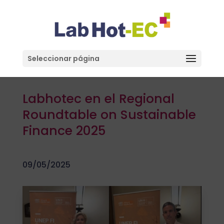
Seleccionar página
Labhotec en el Regional
Roundtable on Sustainable
Finance 2025
09/05/2025