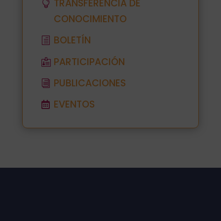
TRANSFERENCIA DE
CONOCIMIENTO
BOLETÍN
PARTICIPACIÓN
PUBLICACIONES
EVENTOS