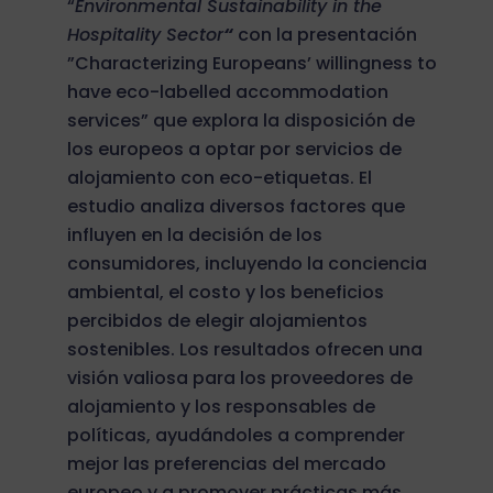
“
Environmental Sustainability in the
Hospitality Sector
“
con la presentación
”Characterizing Europeans’ willingness to
have eco-labelled accommodation
services” que explora la disposición de
los europeos a optar por servicios de
alojamiento con eco-etiquetas. El
estudio analiza diversos factores que
influyen en la decisión de los
consumidores, incluyendo la conciencia
ambiental, el costo y los beneficios
percibidos de elegir alojamientos
sostenibles. Los resultados ofrecen una
visión valiosa para los proveedores de
alojamiento y los responsables de
políticas, ayudándoles a comprender
mejor las preferencias del mercado
europeo y a promover prácticas más