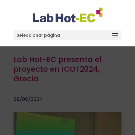
Seleccionar página
Lab Hot-EC presenta el
proyecto en ICOT2024,
Grecia
28/06/2024