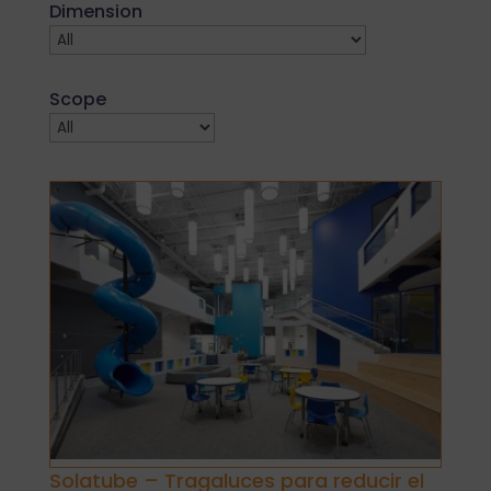
Dimension
Scope
Solatube – Tragaluces para reducir el