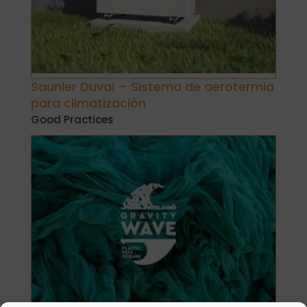
Saunier Duval – Sistema de aerotermia
para climatización
Good Practices