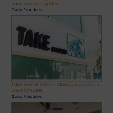
consumo energético
Good Practices
Take Hostel Conil – Albergue gaditano
con ECOLABEL
Good Practices