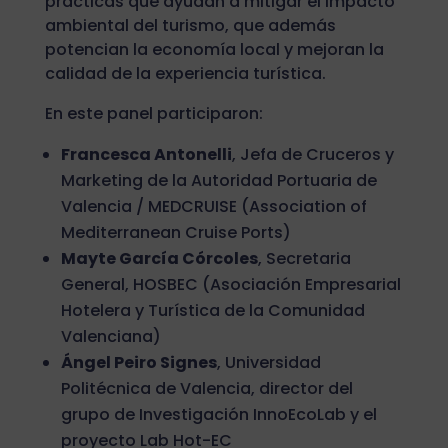
prácticas que ayudan a mitigar el impacto
ambiental del turismo, que además
potencian la economía local y mejoran la
calidad de la experiencia turística.
En este panel participaron:
Francesca Antonelli
, Jefa de Cruceros y
Marketing de la Autoridad Portuaria de
Valencia / MEDCRUISE (Association of
Mediterranean Cruise Ports)
Mayte García Córcoles
, Secretaria
General, HOSBEC (Asociación Empresarial
Hotelera y Turística de la Comunidad
Valenciana)
Ángel Peiro Signes
, Universidad
Politécnica de Valencia, director del
grupo de Investigación InnoEcoLab y el
proyecto Lab Hot-EC