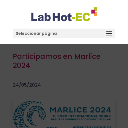
Seleccionar página
Participamos en Marlice
2024
24/05/2024