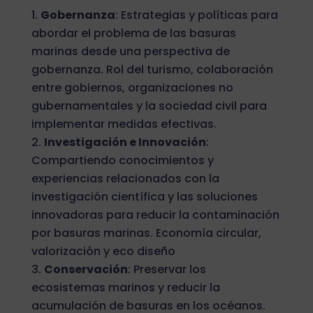
Gobernanza
: Estrategias y políticas para
abordar el problema de las basuras
marinas desde una perspectiva de
gobernanza. Rol del turismo, colaboración
entre gobiernos, organizaciones no
gubernamentales y la sociedad civil para
implementar medidas efectivas.
Investigación e Innovación
:
Compartiendo conocimientos y
experiencias relacionados con la
investigación científica y las soluciones
innovadoras para reducir la contaminación
por basuras marinas. Economía circular,
valorización y eco diseño
Conservación
: Preservar los
ecosistemas marinos y reducir la
acumulación de basuras en los océanos.