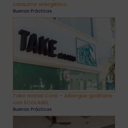
consumo energético
Buenas Prácticas
Take Hostel Conil – Albergue gaditano
con ECOLABEL
Buenas Prácticas