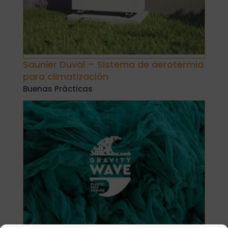
Saunier Duval – Sistema de aerotermia
para climatización
Buenas Prácticas