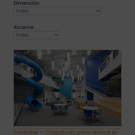
Dimensión
Alcance
Solatube – Tragaluces para reducir el