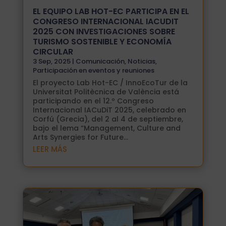
EL EQUIPO LAB HOT-EC PARTICIPA EN EL
CONGRESO INTERNACIONAL IACUDIT
2025 CON INVESTIGACIONES SOBRE
TURISMO SOSTENIBLE Y ECONOMÍA
CIRCULAR
3 Sep, 2025
|
Comunicación
,
Noticias
,
Participación en eventos y reuniones
El proyecto Lab Hot-EC / InnoEcoTur de la
Universitat Politècnica de València está
participando en el 12.º Congreso
Internacional IACuDiT 2025, celebrado en
Corfú (Grecia), del 2 al 4 de septiembre,
bajo el lema “Management, Culture and
Arts Synergies for Future...
LEER MÁS