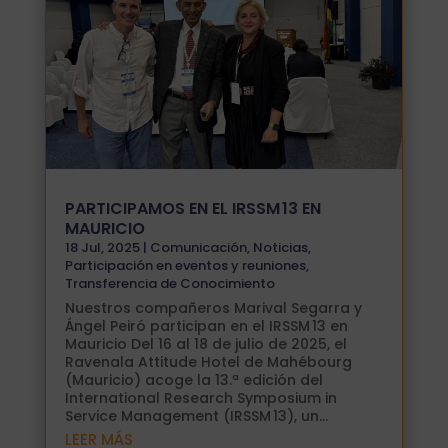
PARTICIPAMOS EN EL IRSSM 13 EN
MAURICIO
18 Jul, 2025
|
Comunicación
,
Noticias
,
Participación en eventos y reuniones
,
Transferencia de Conocimiento
Nuestros compañeros Marival Segarra y
Ángel Peiró participan en el IRSSM 13 en
Mauricio Del 16 al 18 de julio de 2025, el
Ravenala Attitude Hotel de Mahébourg
(Mauricio) acoge la 13.ª edición del
International Research Symposium in
Service Management (IRSSM 13), un...
LEER MÁS