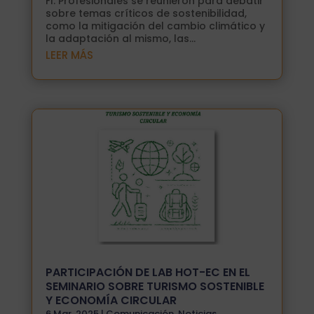
FI. Profesionales se reunieron para debatir
sobre temas críticos de sostenibilidad,
como la mitigación del cambio climático y
la adaptación al mismo, las...
LEER MÁS
PARTICIPACIÓN DE LAB HOT-EC EN EL
SEMINARIO SOBRE TURISMO SOSTENIBLE
Y ECONOMÍA CIRCULAR
6 Mar, 2025
|
Comunicación
,
Noticias
,