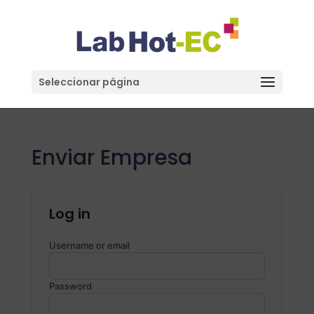
Seleccionar página
Enviar Empresa
Log in
Username or email
Password