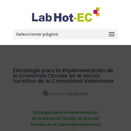
Seleccionar página
Estrategia para la implementación de
la Economía Circular en el sector
turístico de la Comunidad Valenciana