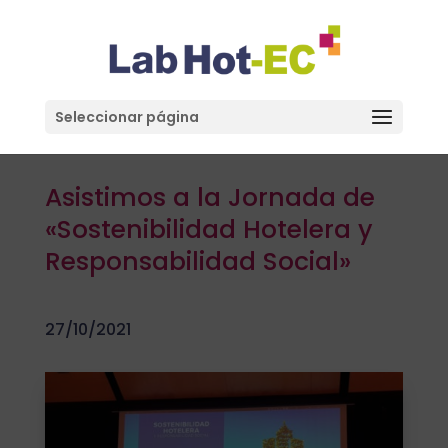
Seleccionar página
Asistimos a la Jornada de
«Sostenibilidad Hotelera y
Responsabilidad Social»
27/10/2021