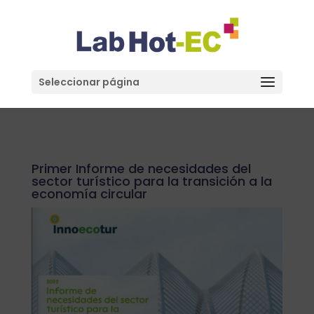
Seleccionar página
Primer Informe de necesidades del
sector turístico para la transición a la
economía circular