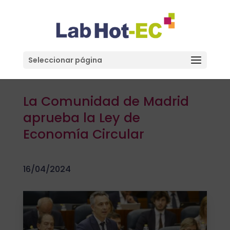
Seleccionar página
La Comunidad de Madrid
aprueba la Ley de
Economía Circular
16/04/2024