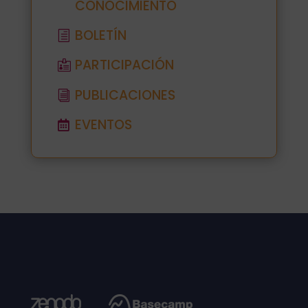
CONOCIMIENTO
BOLETÍN
PARTICIPACIÓN
PUBLICACIONES
EVENTOS