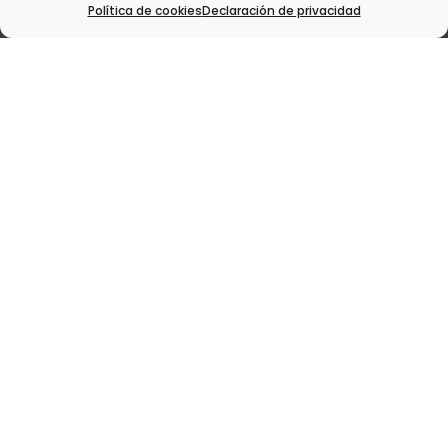
Política de cookies
Declaración de privacidad
Actuación financiada por: