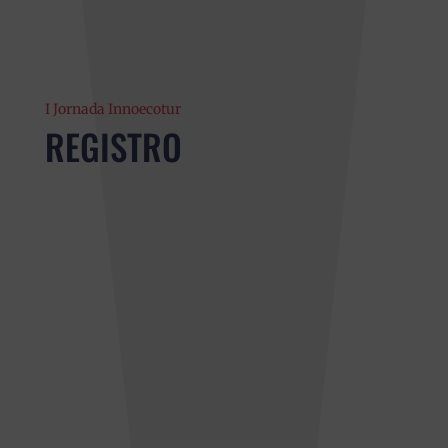
I Jornada Innoecotur
REGISTRO