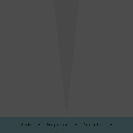
Sede
Programa
Ponentes