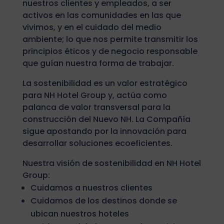
nuestros clientes y empleados, a ser
activos en las comunidades en las que
vivimos, y en el cuidado del medio
ambiente; lo que nos permite transmitir los
principios éticos y de negocio responsable
que guían nuestra forma de trabajar.
La sostenibilidad es un valor estratégico
para NH Hotel Group y, actúa como
palanca de valor transversal para la
construcción del Nuevo NH. La Compañía
sigue apostando por la innovación para
desarrollar soluciones ecoeficientes.
Nuestra visión de sostenibilidad en NH Hotel
Group:
Cuidamos a nuestros clientes
Cuidamos de los destinos donde se
ubican nuestros hoteles