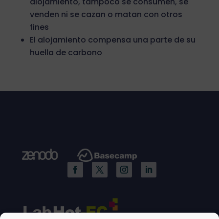
alojamiento, tampoco se consumen, se
venden ni se cazan o matan con otros
fines
El alojamiento compensa una parte de su
huella de carbono