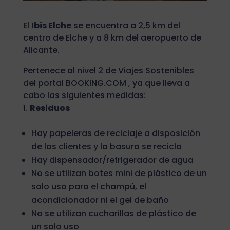
El
Ibis Elche
se encuentra a 2,5 km del
centro de Elche y a 8 km del aeropuerto de
Alicante.
Pertenece al nivel 2 de Viajes Sostenibles
del portal BOOKING.COM , ya que lleva a
cabo las siguientes medidas:
Residuos
Hay papeleras de reciclaje a disposición
de los clientes y la basura se recicla
Hay dispensador/refrigerador de agua
No se utilizan botes mini de plástico de un
solo uso para el champú, el
acondicionador ni el gel de baño
No se utilizan cucharillas de plástico de
un solo uso