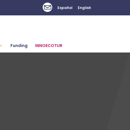
Español
English
Funding
INNOECOTUR