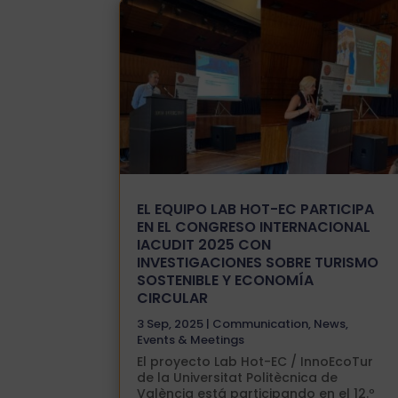
EL EQUIPO LAB HOT-EC PARTICIPA
EN EL CONGRESO INTERNACIONAL
IACUDIT 2025 CON
INVESTIGACIONES SOBRE TURISMO
SOSTENIBLE Y ECONOMÍA
CIRCULAR
3 Sep, 2025
|
Communication
,
News
,
Events & Meetings
El proyecto Lab Hot-EC / InnoEcoTur
de la Universitat Politècnica de
València está participando en el 12.º