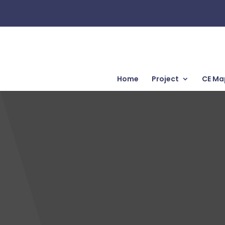
Home
Project
CE Ma