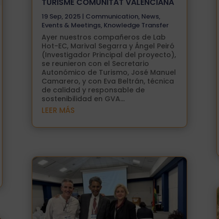
TURISME COMUNITAT VALENCIANA
19 Sep, 2025
|
Communication
,
News
,
Events & Meetings
,
Knowledge Transfer
Ayer nuestros compañeros de Lab
Hot-EC, Marival Segarra y Ángel Peiró
(Investigador Principal del proyecto),
se reunieron con el Secretario
Autonómico de Turismo, José Manuel
Camarero, y con Eva Beltrán, técnica
de calidad y responsable de
sostenibilidad en GVA...
LEER MÁS