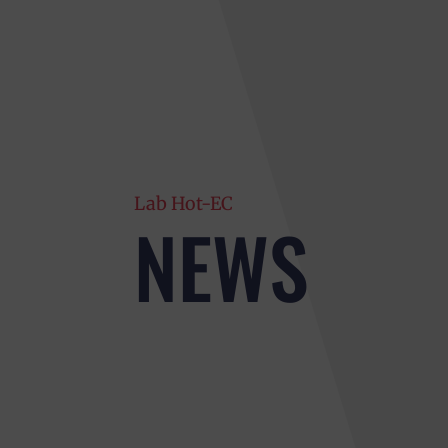
Lab Hot-EC
NEWS