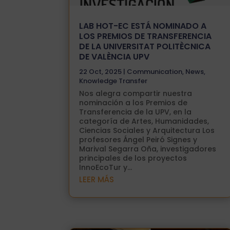
LAB HOT-EC ESTÁ NOMINADO A
LOS PREMIOS DE TRANSFERENCIA
DE LA UNIVERSITAT POLITÈCNICA
DE VALÈNCIA UPV
22 Oct, 2025
|
Communication
,
News
,
Knowledge Transfer
Nos alegra compartir nuestra
nominación a los Premios de
Transferencia de la UPV, en la
categoría de Artes, Humanidades,
Ciencias Sociales y Arquitectura Los
profesores Ángel Peiró Signes y
Marival Segarra Oña, investigadores
principales de los proyectos
InnoEcoTur y...
LEER MÁS