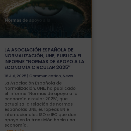
​​​​LA ASOCIACIÓN ESPAÑOLA DE
NORMALIZACIÓN, UNE, PUBLICA EL
INFORME “NORMAS DE APOYO A LA
ECONOMÍA CIRCULAR 2025″
16 Jul, 2025
|
Communication
,
News
​​​​La Asociación Española de
Normalización, UNE, ha publicado
el Informe “Normas de apoyo a la
economía circular 2025", que
actualiza la relación de normas
españolas UNE, europeas EN e
internacionales ISO e IEC que dan
apoyo en la transición hacia una
economía...