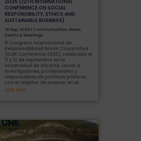
2025 (12TH INTERNATIONAL
CONFERENCE ON SOCIAL
RESPONSIBILITY, ETHICS AND
SUSTAINABLE BUSINESS)
18 Sep, 2025
|
Communication
,
News
,
Events & Meetings
El Congreso Internacional de
Responsabilidad Social Corporativa
(ICSR Conference 2025), celebrado el
11 y 12 de septiembre en la
Universidad de Alicante, reunió a
investigadores, profesionales y
responsables de políticas públicas
con el objetivo de avanzar en el...
LEER MÁS