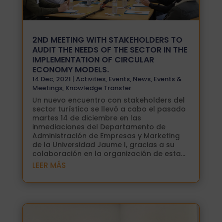
2ND MEETING WITH STAKEHOLDERS TO
AUDIT THE NEEDS OF THE SECTOR IN THE
IMPLEMENTATION OF CIRCULAR
ECONOMY MODELS.
14 Dec, 2021
|
Activities
,
Events
,
News
,
Events &
Meetings
,
Knowledge Transfer
Un nuevo encuentro con stakeholders del
sector turístico se llevó a cabo el pasado
martes 14 de diciembre en las
inmediaciones del Departamento de
Administración de Empresas y Marketing
de la Universidad Jaume I, gracias a su
colaboración en la organización de esta...
LEER MÁS